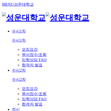
MENU
성운대학교
수시1차
수시1차
모집요강
원서접수/조회
입학상담 FAQ
합격자 발표
수시2차
수시2차
모집요강
원서접수/조회
입학상담 FAQ
합격자 발표
정시