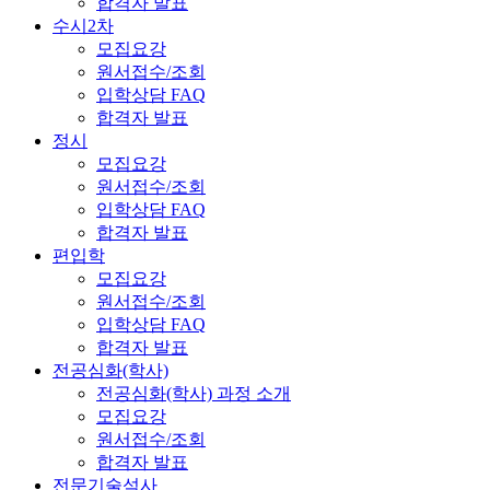
합격자 발표
수시2차
모집요강
원서접수/조회
입학상담 FAQ
합격자 발표
정시
모집요강
원서접수/조회
입학상담 FAQ
합격자 발표
편입학
모집요강
원서접수/조회
입학상담 FAQ
합격자 발표
전공심화(학사)
전공심화(학사) 과정 소개
모집요강
원서접수/조회
합격자 발표
전문기술석사