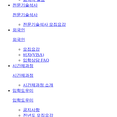
전문기술석사
전문기술석사
전문기술석사 모집요강
외국인
외국인
모집요강
비자(VISA)
입학상담 FAQ
시간제과정
시간제과정
시간제과정 소개
입학도우미
입학도우미
공지사항
전년도 모집요강