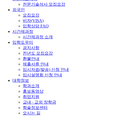
전문기술석사 모집요강
외국인
모집요강
비자(VISA)
입학상담 FAQ
시간제과정
시간제과정 소개
입학도우미
공지사항
전년도 모집요강
환불안내
제출서류 안내
입시자료(발송) 신청 안내
입시설명회 신청 안내
대학정보
학과소개
홍보동영상
취업지원
교내 · 교외 장학금
학술정보센터
오시는 길