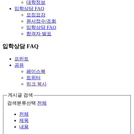
대학정보
입학상담 FAQ
모집요강
원서접수/조회
입학상담 FAQ
합격자 발표
입학상담 FAQ
프린트
공유
페이스북
트위터
링크 복사
게시글 검색
검색분류선택
전체
전체
제목
내용