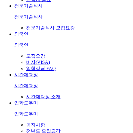
전문기술석사
전문기술석사
전문기술석사 모집요강
외국인
외국인
모집요강
비자(VISA)
입학상담 FAQ
시간제과정
시간제과정
시간제과정 소개
입학도우미
입학도우미
공지사항
전년도 모집요강