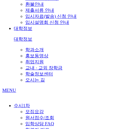
환불안내
제출서류 안내
입시자료(발송) 신청 안내
입시설명회 신청 안내
대학정보
대학정보
학과소개
홍보동영상
취업지원
교내 · 교외 장학금
학술정보센터
오시는 길
MENU
수시1차
모집요강
원서접수/조회
입학상담 FAQ