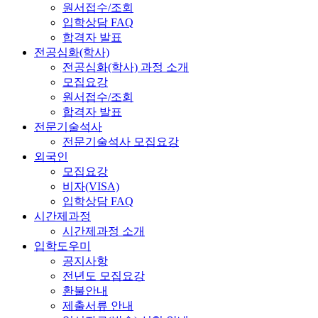
원서접수/조회
입학상담 FAQ
합격자 발표
전공심화(학사)
전공심화(학사) 과정 소개
모집요강
원서접수/조회
합격자 발표
전문기술석사
전문기술석사 모집요강
외국인
모집요강
비자(VISA)
입학상담 FAQ
시간제과정
시간제과정 소개
입학도우미
공지사항
전년도 모집요강
환불안내
제출서류 안내