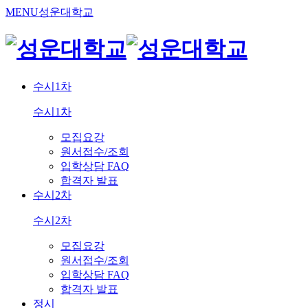
MENU
성운대학교
수시1차
수시1차
모집요강
원서접수/조회
입학상담 FAQ
합격자 발표
수시2차
수시2차
모집요강
원서접수/조회
입학상담 FAQ
합격자 발표
정시