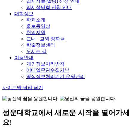
입시자료(발송) 신청 안내
입시설명회 신청 안내
대학정보
학과소개
홍보동영상
취업지원
교내 · 교외 장학금
학술정보센터
오시는 길
이용안내
개인정보처리방침
이메일무단수집거부
영상정보처리기기 운영관리
사이트맵 팝업 닫기
성운대학교에서 새로운 시작을 열어가세
요!