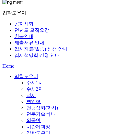
입학도우미
공지사항
전년도 모집요강
환불안내
제출서류 안내
입시자료(발송) 신청 안내
입시설명회 신청 안내
Home
입학도우미
수시1차
수시2차
정시
편입학
전공심화(학사)
전문기술석사
외국인
시간제과정
입학도우미