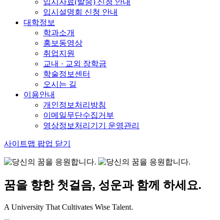
입시자료(발송) 신청 안내
입시설명회 신청 안내
대학정보
학과소개
홍보동영상
취업지원
교내 · 교외 장학금
학술정보센터
오시는 길
이용안내
개인정보처리방침
이메일무단수집거부
영상정보처리기기 운영관리
사이트맵 팝업 닫기
꿈을 향한 첫걸음, 성운과 함께 하세요.
A University That Cultivates Wise Talent.