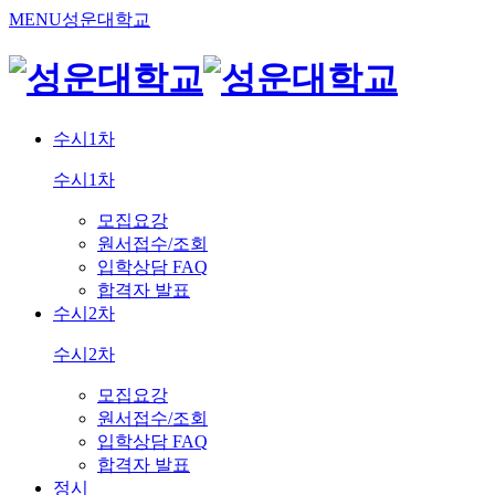
MENU
성운대학교
수시1차
수시1차
모집요강
원서접수/조회
입학상담 FAQ
합격자 발표
수시2차
수시2차
모집요강
원서접수/조회
입학상담 FAQ
합격자 발표
정시