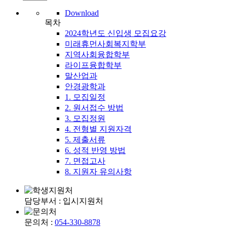
Download
목차
2024학년도 신입생 모집요강
미래휴먼사회복지학부
지역사회융합학부
라이프융합학부
말산업과
안경광학과
1. 모집일정
2. 원서접수 방법
3. 모집정원
4. 전형별 지원자격
5. 제출서류
6. 성적 반영 방법
7. 면접고사
8. 지원자 유의사항
담당부서 : 입시지원처
문의처 :
054-330-8878