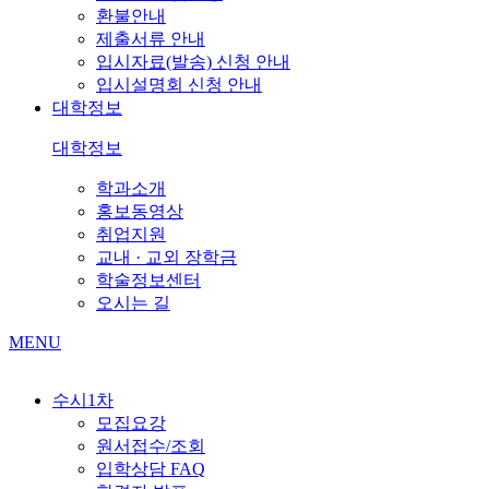
환불안내
제출서류 안내
입시자료(발송) 신청 안내
입시설명회 신청 안내
대학정보
대학정보
학과소개
홍보동영상
취업지원
교내 · 교외 장학금
학술정보센터
오시는 길
MENU
수시1차
모집요강
원서접수/조회
입학상담 FAQ