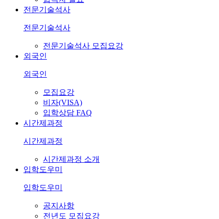
전문기술석사
전문기술석사
전문기술석사 모집요강
외국인
외국인
모집요강
비자(VISA)
입학상담 FAQ
시간제과정
시간제과정
시간제과정 소개
입학도우미
입학도우미
공지사항
전년도 모집요강