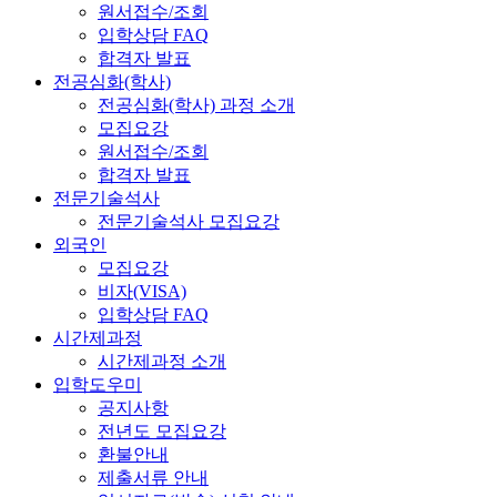
원서접수/조회
입학상담 FAQ
합격자 발표
전공심화(학사)
전공심화(학사) 과정 소개
모집요강
원서접수/조회
합격자 발표
전문기술석사
전문기술석사 모집요강
외국인
모집요강
비자(VISA)
입학상담 FAQ
시간제과정
시간제과정 소개
입학도우미
공지사항
전년도 모집요강
환불안내
제출서류 안내