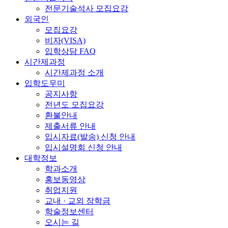
전문기술석사 모집요강
외국인
모집요강
비자(VISA)
입학상담 FAQ
시간제과정
시간제과정 소개
입학도우미
공지사항
전년도 모집요강
환불안내
제출서류 안내
입시자료(발송) 신청 안내
입시설명회 신청 안내
대학정보
학과소개
홍보동영상
취업지원
교내 · 교외 장학금
학술정보센터
오시는 길